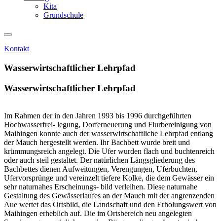
Kita
Grundschule
Kontakt
Wasserwirtschaftlicher Lehrpfad
Wasserwirtschaftlicher Lehrpfad
Im Rahmen der in den Jahren 1993 bis 1996 durchgeführten
Hochwasserfrei- legung, Dorferneuerung und Flurbereinigung von
Maihingen konnte auch der wasserwirtschaftliche Lehrpfad entlang
der Mauch hergestellt werden. Ihr Bachbett wurde breit und
krümmungsreich angelegt. Die Ufer wurden flach und buchtenreich
oder auch steil gestaltet. Der natürlichen Längsgliederung des
Bachbettes dienen Aufweitungen, Verengungen, Uferbuchten,
Ufervorsprünge und vereinzelt tiefere Kolke, die dem Gewässer ein
sehr naturnahes Erscheinungs- bild verleihen. Diese naturnahe
Gestaltung des Gewässerlaufes an der Mauch mit der angrenzenden
Aue wertet das Ortsbild, die Landschaft und den Erholungswert von
Maihingen erheblich auf. Die im Ortsbereich neu angelegten