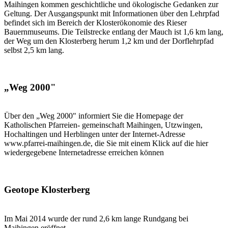
Maihingen kommen geschichtliche und ökologische Gedanken zur
Geltung. Der Ausgangspunkt mit Informationen über den Lehrpfad
befindet sich im Bereich der Klosterökonomie des Rieser
Bauernmuseums. Die Teilstrecke entlang der Mauch ist 1,6 km lang,
der Weg um den Klosterberg herum 1,2 km und der Dorflehrpfad
selbst 2,5 km lang.
„Weg 2000"
Über den „Weg 2000" informiert Sie die Homepage der
Katholischen Pfarreien- gemeinschaft Maihingen, Utzwingen,
Hochaltingen und Herblingen unter der Internet-Adresse
www.pfarrei-maihingen.de, die Sie mit einem Klick auf die hier
wiedergegebene Internetadresse erreichen können
Geotope Klosterberg
Im Mai 2014 wurde der rund 2,6 km lange Rundgang bei
Maihingen eröffnet.