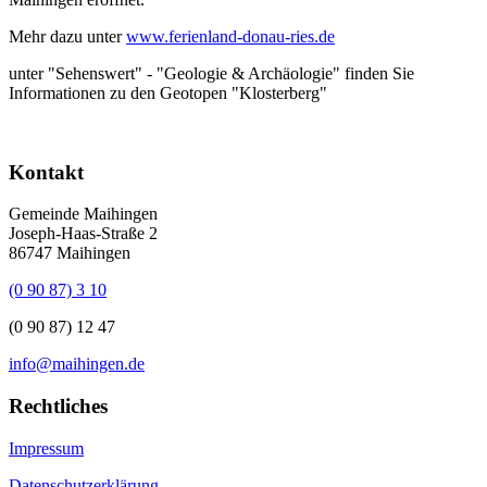
Mehr dazu unter
www.ferienland-donau-ries.de
unter "Sehenswert" - "Geologie & Archäologie" finden Sie
Informationen zu den Geotopen "Klosterberg"
Kontakt
Gemeinde Maihingen
Joseph-Haas-Straße 2
86747 Maihingen
(0 90 87) 3 10
(0 90 87) 12 47
info@maihingen.de
Rechtliches
Impressum
Datenschutzerklärung