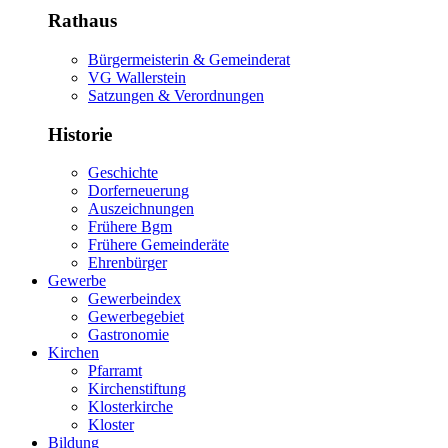
Rathaus
Bürgermeisterin & Gemeinderat
VG Wallerstein
Satzungen & Verordnungen
Historie
Geschichte
Dorferneuerung
Auszeichnungen
Frühere Bgm
Frühere Gemeinderäte
Ehrenbürger
Gewerbe
Gewerbeindex
Gewerbegebiet
Gastronomie
Kirchen
Pfarramt
Kirchenstiftung
Klosterkirche
Kloster
Bildung